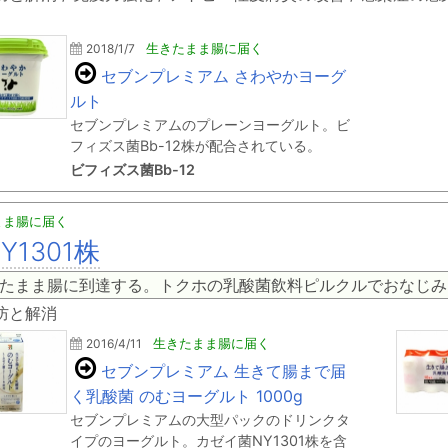
2018/1/7
生きたまま腸に届く
セブンプレミアム さわやかヨーグ
ルト
セブンプレミアムのプレーンヨーグルト。ビ
フィズス菌Bb-12株が配合されている。
ビフィズス菌Bb-12
まま腸に届く
Y1301株
たまま腸に到達する。トクホの乳酸菌飲料ピルクルでおなじみ
防と解消
2016/4/11
生きたまま腸に届く
セブンプレミアム 生きて腸まで届
く乳酸菌 のむヨーグルト 1000g
セブンプレミアムの大型パックのドリンクタ
イプのヨーグルト。カゼイ菌NY1301株を含