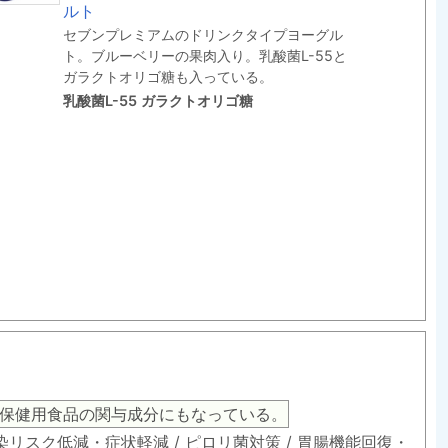
ルト
セブンプレミアムのドリンクタイプヨーグル
ト。ブルーベリーの果肉入り。乳酸菌L-55と
ガラクトオリゴ糖も入っている。
乳酸菌L-55 ガラクトオリゴ糖
保健用食品の関与成分にもなっている。
感染リスク低減・症状軽減 / ピロリ菌対策 / 胃腸機能回復・