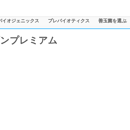
メインコンテンツに移動
バイオジェニックス
プレバイオティクス
善玉菌を選ぶ
ンプレミアム