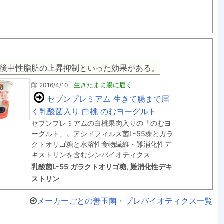
後中性脂肪の上昇抑制といった効果がある。
2016/4/10
生きたまま腸に届く
セブンプレミアム 生きて腸まで届
く乳酸菌入り 白桃 のむヨーグルト
セブンプレミアムの白桃果肉入りの「のむヨ
ーグルト」。アシドフィルス菌L-55株とガラ
クトオリゴ糖と水溶性食物繊維・難消化性デ
キストリンを含むシンバイオティクス
乳酸菌L-55 ガラクトオリゴ糖, 難消化性デキ
ストリン
メーカーごとの善玉菌・プレバイオティクス一覧