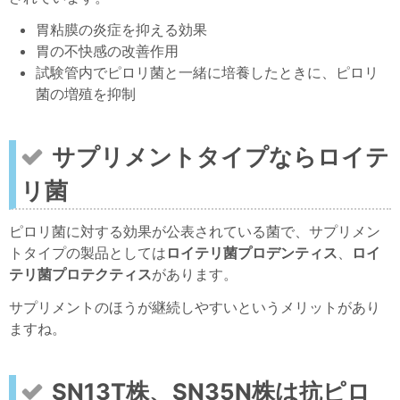
胃粘膜の炎症を抑える効果
胃の不快感の改善作用
試験管内でピロリ菌と一緒に培養したときに、ピロリ
菌の増殖を抑制
サプリメントタイプならロイテ
リ菌
ピロリ菌に対する効果が公表されている菌で、サプリメン
トタイプの製品としては
ロイテリ菌プロデンティス
、
ロイ
テリ菌プロテクティス
があります。
サプリメントのほうが継続しやすいというメリットがあり
ますね。
SN13T株、SN35N株は抗ピロ