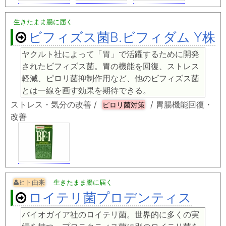
生きたまま腸に届く
ビフィズス菌B.ビフィダム Y株
ヤクルト社によって「胃」で活躍するために開発
されたビフィズス菌。胃の機能を回復、ストレス
軽減、ピロリ菌抑制作用など、他のビフィズス菌
とは一線を画す効果を期待できる。
ストレス・気分の改善 /
/ 胃腸機能回復・
ピロリ菌対策
改善
ヒト由来
生きたまま腸に届く
ロイテリ菌プロデンティス
バイオガイア社のロイテリ菌。世界的に多くの実