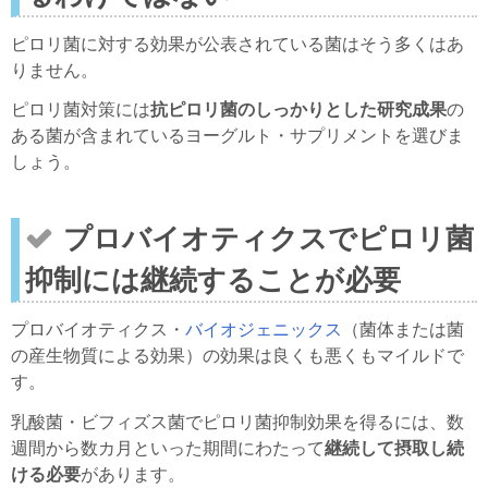
ピロリ菌に対する効果が公表されている菌はそう多くはあ
りません。
ピロリ菌対策には
抗ピロリ菌のしっかりとした研究成果
の
ある菌が含まれているヨーグルト・サプリメントを選びま
しょう。
プロバイオティクスでピロリ菌
抑制には継続することが必要
プロバイオティクス・
バイオジェニックス
（菌体または菌
の産生物質による効果）の効果は良くも悪くもマイルドで
す。
乳酸菌・ビフィズス菌でピロリ菌抑制効果を得るには、数
週間から数カ月といった期間にわたって
継続して摂取し続
ける必要
があります。