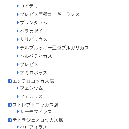
ロイテリ
ブレビス亜種コアギュランス
プランタラム
パラカゼイ
サリバリウス
デルブルッキー亜種ブルガリカス
ヘルベティカス
ブレビス
アミロボラス
エンテロコッカス属
フェシウム
フェカリス
ストレプトコッカス属
サーモフィラス
テトラジェノコッカス属
ハロフィラス