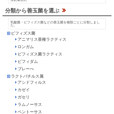
分類から善玉菌を選ぶ
乳酸菌・ビフィズス菌などの善玉菌を種類ごとに分類しまし
た。
ビフィズス菌
アニマリス亜種ラクティス
ロンガム
ビフィズス菌ラクティス
ビフィダム
ブレーべ
ラクトバチルス属
アシドフィルス
カゼイ
ガセリ
ラムノーサス
ペントーサス