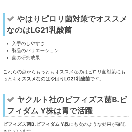
やはりピロリ菌対策でオススメ
なのはLG21乳酸菌
入手のしやすさ
製品のバリエーション
菌の研究成果
これらの点からもっともオススメなのはピロリ菌対策にも
っとも
オススメなのはやはりLG21乳酸菌
です。
ヤクルト社のビフィズス菌B.ビ
フィダム Y株は胃で活躍
ビフィズス菌B.ビフィダム Y株
にも次のような効果が確認
されています。