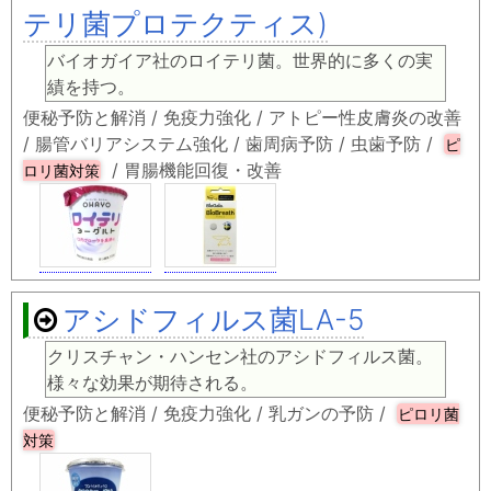
テリ菌プロテクティス)
バイオガイア社のロイテリ菌。世界的に多くの実
績を持つ。
便秘予防と解消 / 免疫力強化 / アトピー性皮膚炎の改善
/ 腸管バリアシステム強化 / 歯周病予防 / 虫歯予防 /
ピ
/ 胃腸機能回復・改善
ロリ菌対策
アシドフィルス菌LA-5
クリスチャン・ハンセン社のアシドフィルス菌。
様々な効果が期待される。
便秘予防と解消 / 免疫力強化 / 乳ガンの予防 /
ピロリ菌
対策