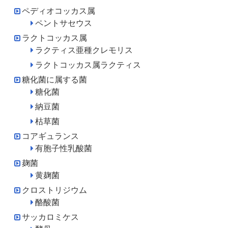
ペディオコッカス属
ペントサセウス
ラクトコッカス属
ラクティス亜種クレモリス
ラクトコッカス属ラクティス
糖化菌に属する菌
糖化菌
納豆菌
枯草菌
コアギュランス
有胞子性乳酸菌
麹菌
黄麹菌
クロストリジウム
酪酸菌
サッカロミケス