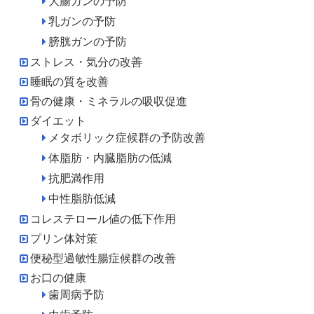
大腸ガンの予防
乳ガンの予防
膀胱ガンの予防
ストレス・気分の改善
睡眠の質を改善
骨の健康・ミネラルの吸収促進
ダイエット
メタボリック症候群の予防改善
体脂肪・内臓脂肪の低減
抗肥満作用
中性脂肪低減
コレステロール値の低下作用
プリン体対策
便秘型過敏性腸症候群の改善
お口の健康
歯周病予防