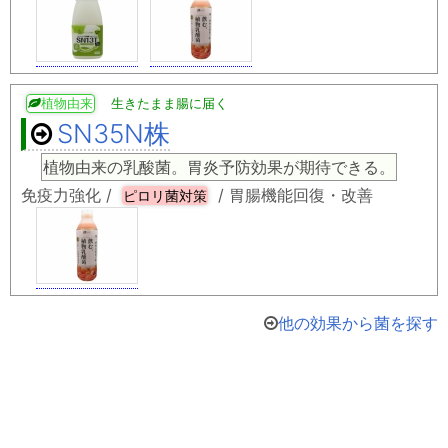
植物由来
生きたまま腸に届く
SN35N株
植物由来の乳酸菌。胃炎予防効果が期待できる。
免疫力強化 /
/ 胃腸機能回復・改善
ピロリ菌対策
他の効果から菌を探す