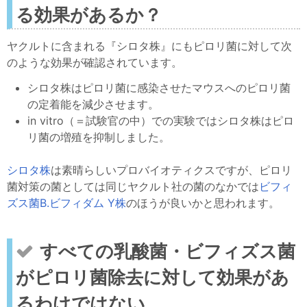
る効果があるか？
ヤクルトに含まれる『シロタ株』にもピロリ菌に対して次
のような効果が確認されています。
シロタ株はピロリ菌に感染させたマウスへのピロリ菌
の定着能を減少させます。
in vitro（＝試験官の中）での実験ではシロタ株はピロ
リ菌の増殖を抑制しました。
シロタ株
は素晴らしいプロバイオティクスですが、ピロリ
菌対策の菌としては同じヤクルト社の菌のなかでは
ビフィ
ズス菌B.ビフィダム Y株
のほうが良いかと思われます。
すべての乳酸菌・ビフィズス菌
がピロリ菌除去に対して効果があ
るわけではない