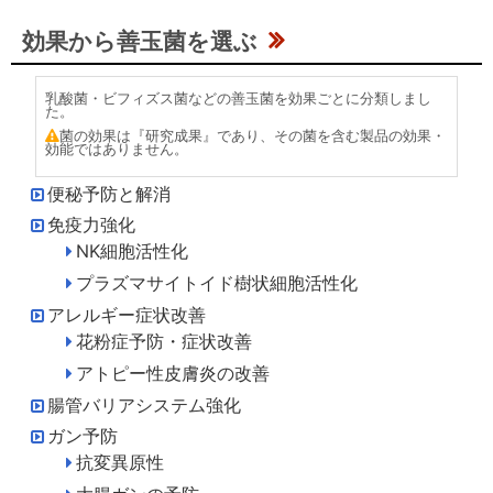
効果から善玉菌を選ぶ
乳酸菌・ビフィズス菌などの善玉菌を効果ごとに分類しまし
た。
菌の効果は『研究成果』であり、その菌を含む製品の効果・
効能ではありません。
便秘予防と解消
免疫力強化
NK細胞活性化
プラズマサイトイド樹状細胞活性化
アレルギー症状改善
花粉症予防・症状改善
アトピー性皮膚炎の改善
腸管バリアシステム強化
ガン予防
抗変異原性