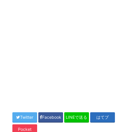
Twitter
Facebook
LINEで送る
はてブ
Pocket