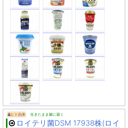
ヒト由来
生きたまま腸に届く
ロイテリ菌DSM 17938株(ロイ