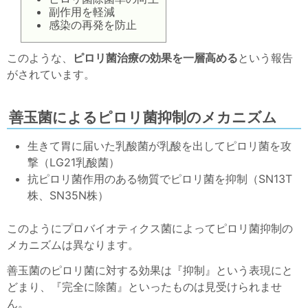
副作用を軽減
感染の再発を防止
このような、
ピロリ菌治療の効果を一層高める
という報告
がされています。
善玉菌によるピロリ菌抑制のメカニズム
生きて胃に届いた乳酸菌が乳酸を出してピロリ菌を攻
撃（LG21乳酸菌）
抗ピロリ菌作用のある物質でピロリ菌を抑制（SN13T
株、SN35N株）
このようにプロバイオティクス菌によってピロリ菌抑制の
メカニズムは異なります。
善玉菌のピロリ菌に対する効果は『抑制』という表現にと
どまり、『完全に除菌』といったものは見受けられませ
ん。