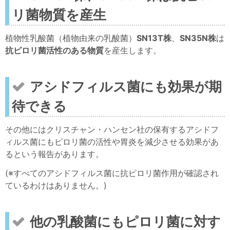
リ菌物質を産生
植物性乳酸菌（植物由来の乳酸菌）
SN13T株
、
SN35N株
は
抗ピロリ菌活性のある物質
を産生します。
アシドフィルス菌にも効果が期
待できる
その他にはクリスチャン・ハンセン社の保有するアシドフ
ィルス菌にもピロリ菌の活性や胃炎を減少させる効果があ
るという報告があります。
(※すべてのアシドフィルス菌に抗ピロリ菌作用が確認され
ているわけはありません。)
他の乳酸菌にもピロリ菌に対す