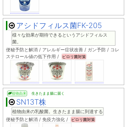
アシドフィルス菌FK-205
様々な効果が期待できるというアシドフィルス
菌。
便秘予防と解消 / アレルギー症状改善 / ガン予防 / コレ
ステロール値の低下作用 /
ピロリ菌対策
植物由来
生きたまま腸に届く
SN13T株
植物由来の乳酸菌。生きたまま腸に到達する
便秘予防と解消 / 免疫力強化 /
ピロリ菌対策