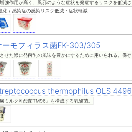
増強作用が高く、風邪のような症状を発症するリスクを低減さ
強化 / 感染症の感染リスク低減・症状軽減
サーモフィラス菌FK-303/305
させた際に発酵乳の風味を豊かにするために用いられる。保存
treptococcus thermophilus OLS 4496
勝ミルク乳酸菌TM96』を構成する乳酸菌。