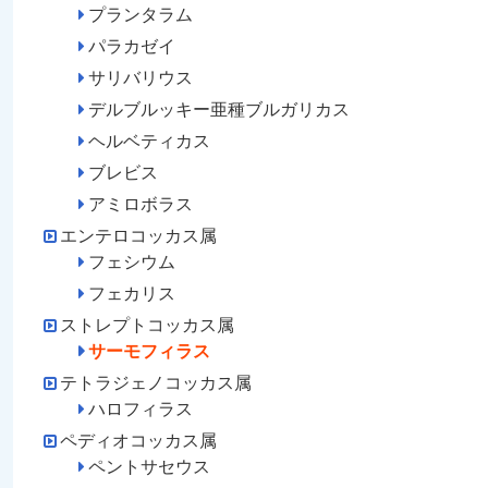
プランタラム
パラカゼイ
サリバリウス
デルブルッキー亜種ブルガリカス
ヘルベティカス
ブレビス
アミロボラス
エンテロコッカス属
フェシウム
フェカリス
ストレプトコッカス属
サーモフィラス
テトラジェノコッカス属
ハロフィラス
ペディオコッカス属
ペントサセウス