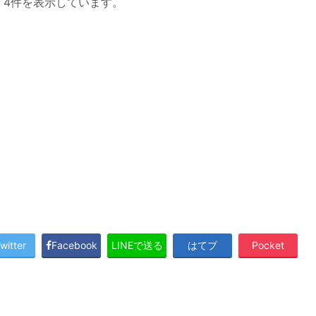
 - 4件を表示しています。
witter
Facebook
LINEで送る
はてブ
Pocket