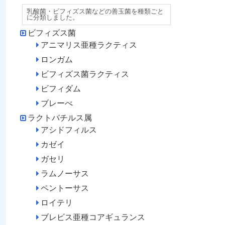
乳酸菌・ビフィズス菌などの善玉菌を種類ごと
に分類しました。
ビフィズス菌
アニマリス亜種ラクティス
ロンガム
ビフィズス菌ラクティス
ビフィダム
ブレーべ
ラクトバチルス属
アシドフィルス
カゼイ
ガセリ
ラムノーサス
ペントーサス
ロイテリ
ブレビス亜種コアギュランス