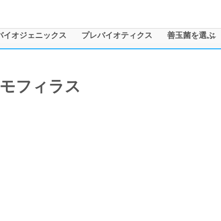
メインコンテンツに移動
バイオジェニックス
プレバイオティクス
善玉菌を選ぶ
モフィラス