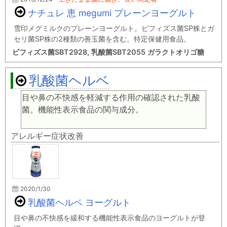
ナチュレ 恵 megumi プレーンヨーグルト
雪印メグミルクのプレーンヨーグルト。ビフィズス菌SP株とガ
セリ菌SP株の2種類の善玉菌を含む。特定保健用食品。
ビフィズス菌SBT2928, 乳酸菌SBT2055 ガラクトオリゴ糖
乳酸菌ヘルベ
目や鼻の不快感を軽減する作用の確認された乳酸
菌。機能性表示食品の関与成分。
アレルギー症状改善
2020/1/30
乳酸菌ヘルベ ヨーグルト
目や鼻の不快感を緩和する機能性表示食品のヨーグルトが登