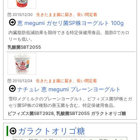
2015/12/30
生きたまま腸に届き、長い間定着
恵 megumi ガセリ菌SP株ヨーグルト 100g
内臓脂肪低減効果を期待できる特定保健用食品。脂肪0でカロ
リーも低い。
乳酸菌SBT2055
2015/12/24
生きたまま腸に届き、長い間定着
ナチュレ 恵 megumi プレーンヨーグルト
雪印メグミルクのプレーンヨーグルト。ビフィズス菌SP株とガ
セリ菌SP株の2種類の善玉菌を含む。特定保健用食品。
ビフィズス菌SBT2928, 乳酸菌SBT2055 ガラクトオリゴ糖
ガラクトオリゴ糖