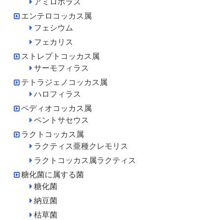
アミロボラス
エンテロコッカス属
フェシウム
フェカリス
ストレプトコッカス属
サーモフィラス
テトラジェノコッカス属
ハロフィラス
ペディオコッカス属
ペントサセウス
ラクトコッカス属
ラクティス亜種クレモリス
ラクトコッカス属ラクティス
糖化菌に属する菌
糖化菌
納豆菌
枯草菌