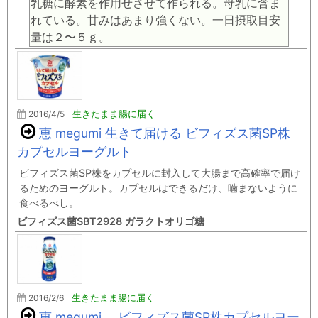
乳糖に酵素を作用せさせて作られる。母乳に含ま
れている。甘みはあまり強くない。一日摂取目安
量は２〜５ｇ。
2016/4/5
生きたまま腸に届く
恵 megumi 生きて届ける ビフィズス菌SP株
カプセルヨーグルト
ビフィズス菌SP株をカプセルに封入して大腸まで高確率で届け
るためのヨーグルト。カプセルはできるだけ、噛まないように
食べるべし。
ビフィズス菌SBT2928 ガラクトオリゴ糖
2016/2/6
生きたまま腸に届く
恵 megumi ビフィズス菌SP株カプセルヨー