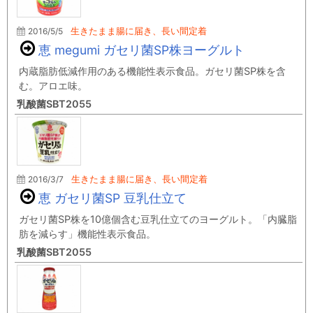
2016/5/5
生きたまま腸に届き、長い間定着
恵 megumi ガセリ菌SP株ヨーグルト
内蔵脂肪低減作用のある機能性表示食品。ガセリ菌SP株を含
む。アロエ味。
乳酸菌SBT2055
2016/3/7
生きたまま腸に届き、長い間定着
恵 ガセリ菌SP 豆乳仕立て
ガセリ菌SP株を10億個含む豆乳仕立てのヨーグルト。「内臓脂
肪を減らす」機能性表示食品。
乳酸菌SBT2055