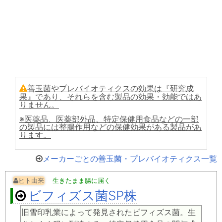
善玉菌やプレバイオティクスの効果は『研究成
果』であり、それらを含む製品の効果・効能ではあ
りません。
※医薬品、医薬部外品、特定保健用食品などの一部
の製品には整腸作用などの保健効果がある製品があ
ります。
メーカーごとの善玉菌・プレバイオティクス一覧
ヒト由来
生きたまま腸に届く
ビフィズス菌SP株
旧雪印乳業によって発見されたビフィズス菌。生