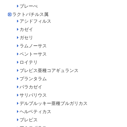
ブレーべ
ラクトバチルス属
アシドフィルス
カゼイ
ガセリ
ラムノーサス
ペントーサス
ロイテリ
ブレビス亜種コアギュランス
プランタラム
パラカゼイ
サリバリウス
デルブルッキー亜種ブルガリカス
ヘルベティカス
ブレビス