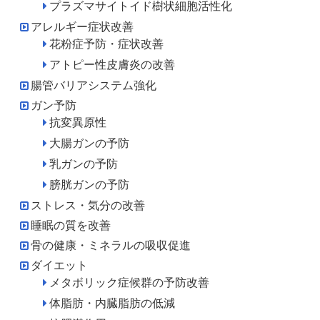
プラズマサイトイド樹状細胞活性化
アレルギー症状改善
花粉症予防・症状改善
アトピー性皮膚炎の改善
腸管バリアシステム強化
ガン予防
抗変異原性
大腸ガンの予防
乳ガンの予防
膀胱ガンの予防
ストレス・気分の改善
睡眠の質を改善
骨の健康・ミネラルの吸収促進
ダイエット
メタボリック症候群の予防改善
体脂肪・内臓脂肪の低減