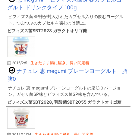
グルト ドリンクタイプ 100g
ビフィズス菌SP株が封入されたカプセル入りの飲むヨーグル
ト。つぶつぶのカプセルを噛むのは禁止。
ビフィズス菌SBT2928 ガラクトオリゴ糖
2016/2/5
生きたまま腸に届き、長い間定着
ナチュレ 恵 megumi プレーンヨーグルト 脂
肪0
ナチュレ 恵 megumi プレーンヨーグルトの脂肪０バージョ
ン。ガセリ菌SP株とビフィズス菌SP株を含んでいる。
ビフィズス菌SBT2928, 乳酸菌SBT2055 ガラクトオリゴ糖
2015/12/24
生きたまま腸に届き、長い間定着