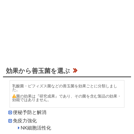
効果から善玉菌を選ぶ
乳酸菌・ビフィズス菌などの善玉菌を効果ごとに分類しまし
た。
菌の効果は『研究成果』であり、その菌を含む製品の効果・
効能ではありません。
便秘予防と解消
免疫力強化
NK細胞活性化