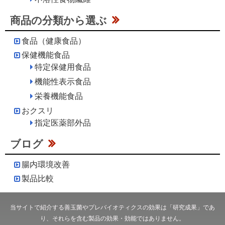
商品の分類から選ぶ
食品（健康食品）
保健機能食品
特定保健用食品
機能性表示食品
栄養機能食品
おクスリ
指定医薬部外品
ブログ
腸内環境改善
製品比較
当サイトで紹介する善玉菌やプレバイオティクスの効果は「研究成果」であ
り、それらを含む製品の効果・効能ではありません。