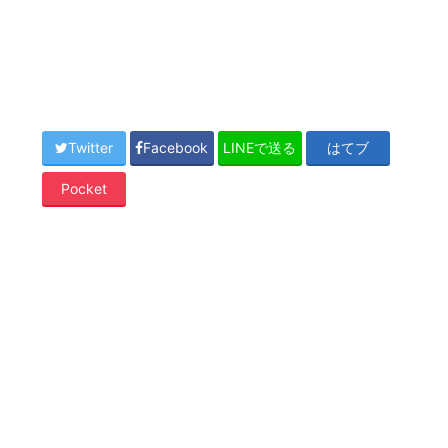
Twitter
Facebook
LINEで送る
はてブ
Pocket