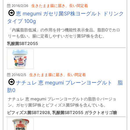
2016/2/26
生きたまま腸に届き、長い間定着
恵 megumi ガセリ菌SP株ヨーグルト ドリンク
タイプ 100g
「内臓脂肪低減」の作用を持つ機能性表示食品。脂肪0でカロ
リーも低い。腸に定着しやすいガセリ菌SP株を含む。
乳酸菌SBT2055
2016/2/5
生きたまま腸に届き、長い間定着
ナチュレ 恵 megumi プレーンヨーグルト 脂
肪0
ナチュレ 恵 megumi プレーンヨーグルトの脂肪０バージョ
ン。ガセリ菌SP株とビフィズス菌SP株を含んでいる。
ビフィズス菌SBT2928, 乳酸菌SBT2055 ガラクトオリゴ糖