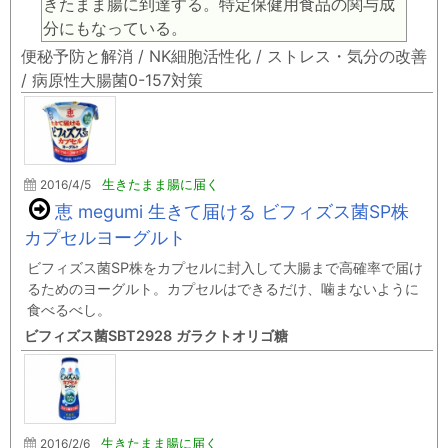
きたまま腸に到達する。特定保健用食品の関与成
分にもなっている。
便秘予防と解消 / NK細胞活性化 / ストレス・気分の改善
/ 病原性大腸菌0-157対策
2016/4/5
生きたまま腸に届く
恵 megumi 生きて届ける ビフィズス菌SP株
カプセルヨーグルト
ビフィズス菌SP株をカプセルに封入して大腸まで高確率で届け
るためのヨーグルト。カプセルはできるだけ、噛まないように
食べるべし。
ビフィズス菌SBT2928 ガラクトオリゴ糖
2016/2/6
生きたまま腸に届く