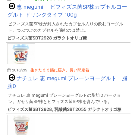
恵 megumi ビフィズス菌SP株カプセルヨー
グルト ドリンクタイプ 100g
ビフィズス菌SP株が封入されたカプセル入りの飲むヨーグル
ト。つぶつぶのカプセルを噛むのは禁止。
ビフィズス菌SBT2928 ガラクトオリゴ糖
2016/2/5
生きたまま腸に届き、長い間定着
ナチュレ 恵 megumi プレーンヨーグルト 脂
肪0
ナチュレ 恵 megumi プレーンヨーグルトの脂肪０バージョ
ン。ガセリ菌SP株とビフィズス菌SP株を含んでいる。
ビフィズス菌SBT2928, 乳酸菌SBT2055 ガラクトオリゴ糖