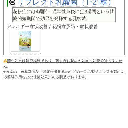
リフレクト乳酸菌（T-21株）
花粉症には4週間、通年性鼻炎には3週間という比
較的短期間で効果を発揮する乳酸菌。
アレルギー症状改善 / 花粉症予防・症状改善
菌の効果は研究成果であり、菌を含む製品の効果・効能ではありませ
ん。
※医薬品、医薬部外品、特定保健用食品などの一部の製品には善玉菌によ
る整腸作用などの保健効果がある製品があります。