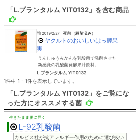
「L.プランタルム YIT0132」を含む商品
2019/2/27
死菌（殺菌済み）
ヤクルトのおいしいはっ酵果
実
うんしゅうみかんを乳酸菌で発酵させた
新感覚の乳酸菌発酵果汁飲料。
L.プランタルム YIT0132
1件中 1 - 1件を表示しています。
「L.プランタルム YIT0132」をご覧にな
った方にオススメする菌
生きたまま腸に届く
L-92乳酸菌
カルピス社が抗アレルギー作用のために選び抜い