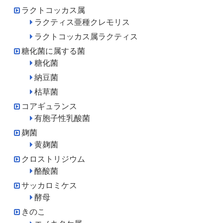
ラクトコッカス属
ラクティス亜種クレモリス
ラクトコッカス属ラクティス
糖化菌に属する菌
糖化菌
納豆菌
枯草菌
コアギュランス
有胞子性乳酸菌
麹菌
黄麹菌
クロストリジウム
酪酸菌
サッカロミケス
酵母
きのこ