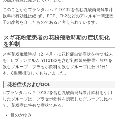
このことからプランタルム YIT0132を含む乳酸菌発酵果汁
飲料の有効性は総IgE、ECP、Th2などのアレルギー関連因
子の改善を介したものであると考えられています。
スギ花粉症患者の花粉飛散時期の症状悪化
を抑制
スギ花粉飛散時期（2~4月）に花粉症自覚症状を持つ42人
を、L.プランタルム YIT0132を含む乳酸菌発酵果汁飲料を
飲むグループ、プラセボ飲料を飲むグループにわけ1日1
本、8週間摂取してもらいました。
花粉症状およびQOL
L.プランタルム YIT0132を含む乳酸菌発酵果汁飲料を引用
したグループは、プラセボ飲料を摂取したグループに比べ
て、花粉症に特有な症状である、
目のかゆみ