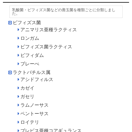
乳酸菌・ビフィズス菌などの善玉菌を種類ごとに分類しまし
た。
ビフィズス菌
アニマリス亜種ラクティス
ロンガム
ビフィズス菌ラクティス
ビフィダム
ブレーべ
ラクトバチルス属
アシドフィルス
カゼイ
ガセリ
ラムノーサス
ペントーサス
ロイテリ
ブレビス亜種コアギュランス