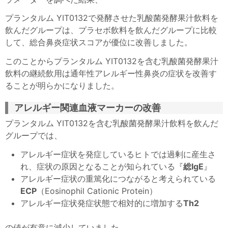
プランタルム YIT0132で発酵させた乳酸菌発酵果汁飲料を
飲んだグループは、プラセボ飲料を飲んだグループに比較
して、総合鼻炎症状スコアが優位に改善しました。
このことからプランタルム YIT0132を含む乳酸菌発酵果汁
飲料の継続飲用は通年性アレルギー性鼻炎の症状を改善す
ることが明らかになりました。
アレルギー関連血液マーカーの改善
プランタルム YIT0132を含む乳酸菌発酵果汁飲料を飲んだ
グループでは、
アレルギー症状を発症しているヒトでは過剰に産生さ
れ、症状の原因となることが知られている『
総IgE
』
アレルギー症状の重篤化につながると考えられている
ECP
（Eosinophil Cationic Protein）
アレルギー症状発症状態で相対的に増加する
Th2
の値が有意に減少していました。