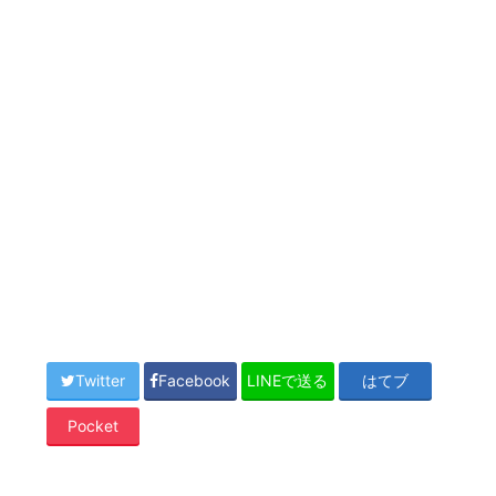
Twitter
Facebook
LINEで送る
はてブ
Pocket