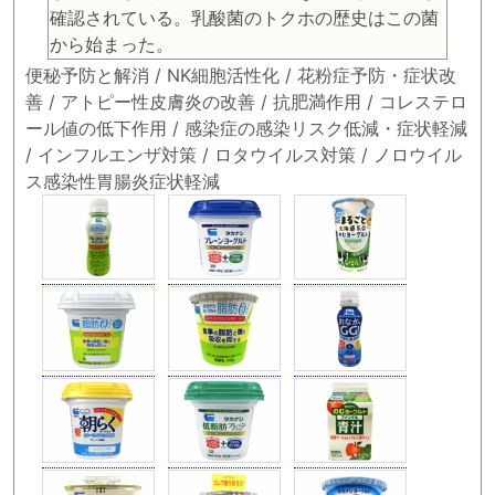
確認されている。乳酸菌のトクホの歴史はこの菌
から始まった。
便秘予防と解消 / NK細胞活性化 / 花粉症予防・症状改
善 / アトピー性皮膚炎の改善 / 抗肥満作用 / コレステロ
ール値の低下作用 / 感染症の感染リスク低減・症状軽減
/ インフルエンザ対策 / ロタウイルス対策 / ノロウイル
ス感染性胃腸炎症状軽減