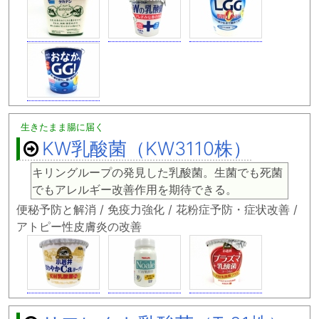
生きたまま腸に届く
KW乳酸菌（KW3110株）
キリングループの発見した乳酸菌。生菌でも死菌
でもアレルギー改善作用を期待できる。
便秘予防と解消 / 免疫力強化 / 花粉症予防・症状改善 /
アトピー性皮膚炎の改善