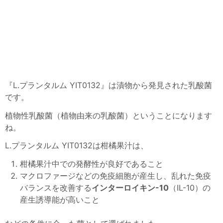
『L.プランタルム YIT0132』は漬物から発見された乳酸菌
です。
植物性乳酸菌（植物由来の乳酸菌）ということになります
ね。
L.プランタルム YIT0132は柑橘果汁は、
柑橘果汁中での発酵性が良好であること
マクロファージなどの免疫細胞が産生し、乱れた免疫
バランスを改善する
インターロイキン-10
（IL-10）の
産生誘導能が高いこと