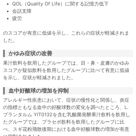
QOL（Quality Of Life）に関する記憶力低下
会話支障
疲労
のスコアが有意に低値を示し、これらの症状が軽減されま
した。
かゆみ症状の改善
果汁飲料を飲用したグループでは、目・鼻・皮膚のかゆみ
スコアが疑似飲料を飲用したグループに比べて有意に低値
を示し、症状が軽減されました。
血中好酸球の増加を抑制
アレルギー性疾患において、症状の慢性化と関係し、炎症
の指標ともなる血中の好酸球数の変化を調べたところ、L.
プランタルム YIT0132を含む乳酸菌発酵果汁飲料を飲用し
たグループでは、プラセボ飲料を飲用したグループに比
べ、スギ花粉飛散後期における血中好酸球数の増加が有意