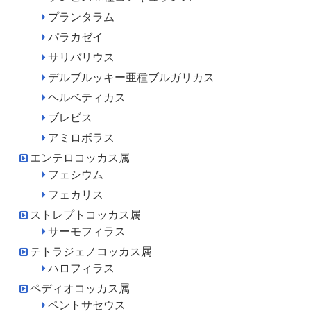
プランタラム
パラカゼイ
サリバリウス
デルブルッキー亜種ブルガリカス
ヘルベティカス
ブレビス
アミロボラス
エンテロコッカス属
フェシウム
フェカリス
ストレプトコッカス属
サーモフィラス
テトラジェノコッカス属
ハロフィラス
ペディオコッカス属
ペントサセウス