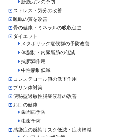
膀胱ガンの予防
ストレス・気分の改善
睡眠の質を改善
骨の健康・ミネラルの吸収促進
ダイエット
メタボリック症候群の予防改善
体脂肪・内臓脂肪の低減
抗肥満作用
中性脂肪低減
コレステロール値の低下作用
プリン体対策
便秘型過敏性腸症候群の改善
お口の健康
歯周病予防
虫歯予防
感染症の感染リスク低減・症状軽減