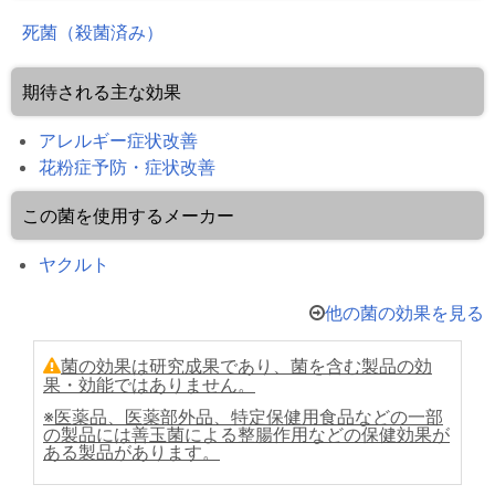
死菌（殺菌済み）
期待される主な効果
アレルギー症状改善
花粉症予防・症状改善
この菌を使用するメーカー
ヤクルト
他の菌の効果を見る
菌の効果は研究成果であり、菌を含む製品の効
果・効能ではありません。
※医薬品、医薬部外品、特定保健用食品などの一部
の製品には善玉菌による整腸作用などの保健効果が
ある製品があります。