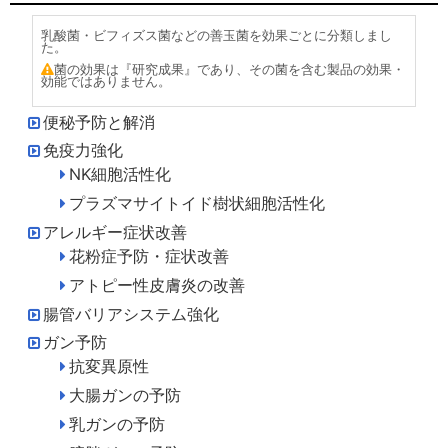
乳酸菌・ビフィズス菌などの善玉菌を効果ごとに分類しまし
た。
菌の効果は『研究成果』であり、その菌を含む製品の効果・
効能ではありません。
便秘予防と解消
免疫力強化
NK細胞活性化
プラズマサイトイド樹状細胞活性化
アレルギー症状改善
花粉症予防・症状改善
アトピー性皮膚炎の改善
腸管バリアシステム強化
ガン予防
抗変異原性
大腸ガンの予防
乳ガンの予防