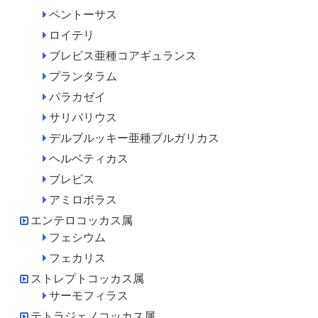
ペントーサス
ロイテリ
ブレビス亜種コアギュランス
プランタラム
パラカゼイ
サリバリウス
デルブルッキー亜種ブルガリカス
ヘルベティカス
ブレビス
アミロボラス
エンテロコッカス属
フェシウム
フェカリス
ストレプトコッカス属
サーモフィラス
テトラジェノコッカス属