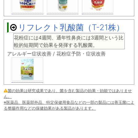
リフレクト乳酸菌（T-21株）
花粉症には4週間、通年性鼻炎には3週間という比
較的短期間で効果を発揮する乳酸菌。
アレルギー症状改善 / 花粉症予防・症状改善
菌の効果は研究成果であり、菌を含む製品の効果・効能ではありませ
ん。
※医薬品、医薬部外品、特定保健用食品などの一部の製品には善玉菌によ
る整腸作用などの保健効果がある製品があります。