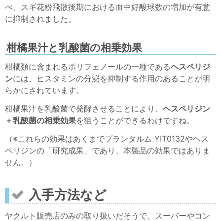
べ、スギ花粉飛散後期における血中好酸球数の増加が有意
に抑制されました。
柑橘果汁と乳酸菌の相乗効果
柑橘類に含まれるポリフェノールの一種である
ヘスペリジ
ン
には、ヒスタミンの分泌を抑制する作用のあることが明
らかにされています。
柑橘果汁を乳酸菌で発酵させることにより、
ヘスペリジン
＋乳酸菌の相乗効果
を狙うことができるわけですね。
（※これらの効果はあくまでプランタルム YIT0132やヘス
ペリジンの「研究成果」であり、本製品の効果ではありま
せん。）
入手方法など
ヤクルト販売店のみの取り扱いだそうで、スーパーやコン