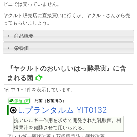
ビニでは売っていません。
ヤクルト販売店に直接買いに行くか、ヤクルトさんから売
ってもらいましょう。
商品概要
栄養価
『ヤクルトのおいしいはっ酵果実』に含
まれる菌
1件中 1 - 1件を表示しています。
植物由来
死菌（殺菌済み）
L.プランタルム YIT0132
抗アレルギー作用を求めて開発された乳酸菌。柑
橘果汁を発酵させて用いられる。
アレルギー症状改善 / 花粉症予防・症状改善