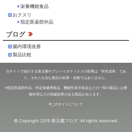
栄養機能食品
おクスリ
指定医薬部外品
ブログ
腸内環境改善
製品比較
当サイトで紹介する善玉菌やプレバイオティクスの効果は「研究成果」であ
り、それらを含む製品の効果・効能ではありません。
※指定医薬部外品、特定保健用食品、機能性表示食品などの一部の製品には整
腸作用などの保健効果がある製品があります。
このサイトについて
© Copyright 2019 善玉菌ブログ. All rights reserved.