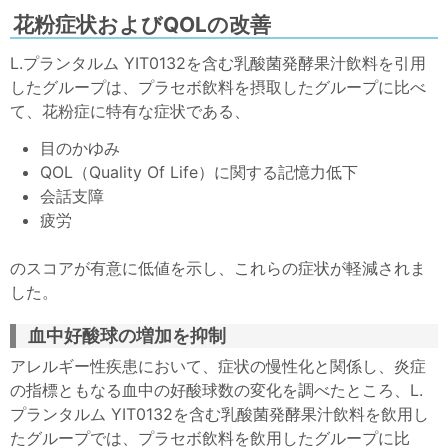
花粉症状およびQOLの改善
L.プランタルム YIT0132を含む乳酸菌発酵果汁飲料を引用
したグループは、プラセボ飲料を摂取したグループに比べ
て、花粉症に特有な症状である、
目のかゆみ
QOL（Quality Of Life）に関する記憶力低下
会話支障
疲労
のスコアが有意に低値を示し、これらの症状が軽減されま
した。
血中好酸球の増加を抑制
アレルギー性疾患において、症状の慢性化と関係し、炎症
の指標ともなる血中の好酸球数の変化を調べたところ、L.
プランタルム YIT0132を含む乳酸菌発酵果汁飲料を飲用し
たグループでは、プラセボ飲料を飲用したグループに比