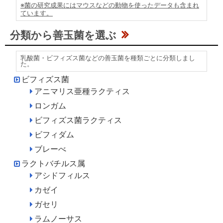
※菌の研究成果にはマウスなどの動物を使ったデータも含まれ
ています。
分類から善玉菌を選ぶ
乳酸菌・ビフィズス菌などの善玉菌を種類ごとに分類しまし
た。
ビフィズス菌
アニマリス亜種ラクティス
ロンガム
ビフィズス菌ラクティス
ビフィダム
ブレーべ
ラクトバチルス属
アシドフィルス
カゼイ
ガセリ
ラムノーサス