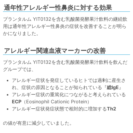
通年性アレルギー性鼻炎に対する効果
プランタルム YIT0132を含む乳酸菌発酵果汁飲料の継続飲
用は通年性アレルギー性鼻炎の症状を改善することが明ら
かになりました。
アレルギー関連血液マーカーの改善
プランタルム YIT0132を含む乳酸菌発酵果汁飲料を飲んだ
グループでは、
アレルギー症状を発症しているヒトでは過剰に産生さ
れ、症状の原因となることが知られている『
総IgE
』
アレルギー症状の重篤化につながると考えられている
ECP
（Eosinophil Cationic Protein）
アレルギー症状発症状態で相対的に増加する
Th2
の値が有意に減少していました。