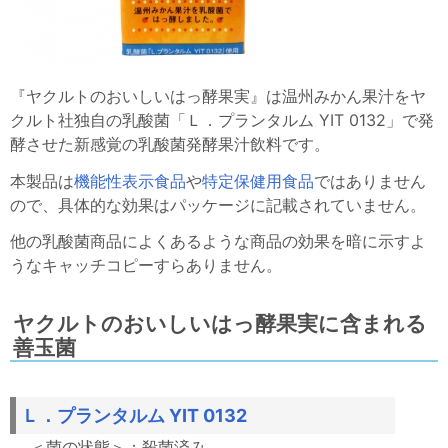
『ヤクルトのおいしいはっ酵果実』は温州みかん果汁をヤ
クルト社独自の乳酸菌「Ｌ．プランタルム YIT 0132」で発
酵させた新感覚の乳酸菌発酵果汁飲料です。
本製品は
機能性表示食品
や
特定保健用食品
ではありません
ので、具体的な効果はパッケージに記載されていません。
他の乳酸菌商品によくあるような商品の効果を暗に示すよ
うなキャッチコピーすらありません。
ヤクルトのおいしいはっ酵果実に含まれる
善玉菌
Ｌ．プランタルム YIT 0132
殺菌済み