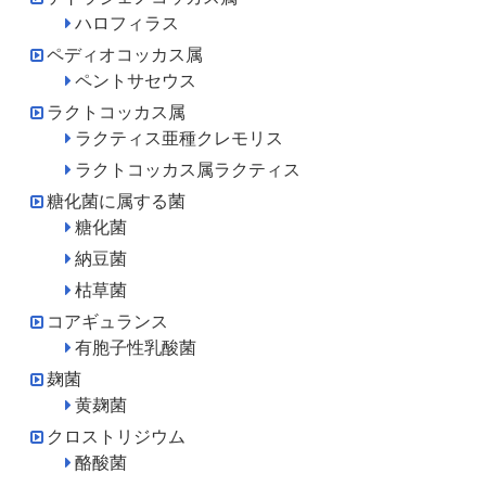
ハロフィラス
ペディオコッカス属
ペントサセウス
ラクトコッカス属
ラクティス亜種クレモリス
ラクトコッカス属ラクティス
糖化菌に属する菌
糖化菌
納豆菌
枯草菌
コアギュランス
有胞子性乳酸菌
麹菌
黄麹菌
クロストリジウム
酪酸菌