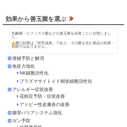
効果から善玉菌を選ぶ
乳酸菌・ビフィズス菌などの善玉菌を効果ごとに分類しまし
た。
菌の効果は『研究成果』であり、その菌を含む製品の効果・
効能ではありません。
便秘予防と解消
免疫力強化
NK細胞活性化
プラズマサイトイド樹状細胞活性化
アレルギー症状改善
花粉症予防・症状改善
アトピー性皮膚炎の改善
腸管バリアシステム強化
ガン予防