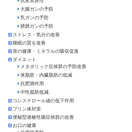
抗変異原性
大腸ガンの予防
乳ガンの予防
膀胱ガンの予防
ストレス・気分の改善
睡眠の質を改善
骨の健康・ミネラルの吸収促進
ダイエット
メタボリック症候群の予防改善
体脂肪・内臓脂肪の低減
抗肥満作用
中性脂肪低減
コレステロール値の低下作用
プリン体対策
便秘型過敏性腸症候群の改善
お口の健康