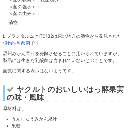
-
漬物
L.プランタルム YIT0132は東北地方の漬物から発見された
植物性乳酸菌
です。
温州みかん果汁を発酵させることに用いられていますが、
製品には生きた乳酸菌は含まれていないとのことです。
菌数に関する表示はないようです。
ヤクルトのおいしいはっ酵果実
の味・風味
原材料は、
うんしゅうみかん果汁
果糖