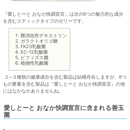
『愛しとーと おなか快調宣言』は次の6つの魅力的な成分
を含むスティックタイプのゼリーです。
難消化性デキストリン
ガラクトオリゴ糖
FK23乳酸菌
EC-12乳酸菌
ビフィズス菌
植物性乳酸菌
２~３種類の健康成分を含む製品は結構存在しますが、6つ
もの要素を含む製品は『愛しとーと おなか快調宣言』の他
にはなかなかありませんね。
愛しとーと おなか快調宣言に含まれる善玉
菌