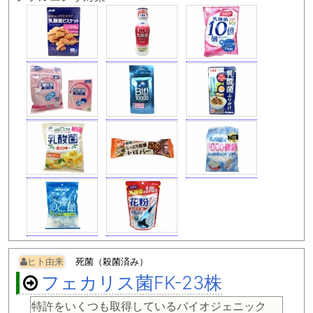
ヒト由来
死菌（殺菌済み）
フェカリス菌FK-23株
特許をいくつも取得しているバイオジェニック