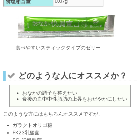
0.07g
食塩相当量
食べやすいスティックタイプのゼリー
どのような人にオススメか？
おなかの調子を整えたい
食後の血中中性脂肪の上昇をおだやかにしたい
このような方にはもちろんオススメですが、
ガラクトオリゴ糖
FK23乳酸菌