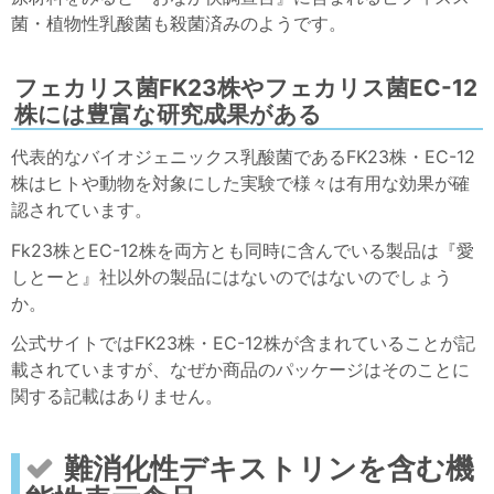
菌・植物性乳酸菌も殺菌済みのようです。
フェカリス菌FK23株やフェカリス菌EC-12
株には豊富な研究成果がある
代表的なバイオジェニックス乳酸菌であるFK23株・EC-12
株はヒトや動物を対象にした実験で様々は有用な効果が確
認されています。
Fk23株とEC-12株を両方とも同時に含んでいる製品は『愛
しとーと』社以外の製品にはないのではないのでしょう
か。
公式サイトではFK23株・EC-12株が含まれていることが記
載されていますが、なぜか商品のパッケージはそのことに
関する記載はありません。
難消化性デキストリンを含む機