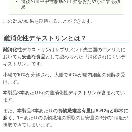
食後の血中中性脂肪の上昇をおだやかにする効
果
この2つの効果を期待することができます。
難消化性デキストリンとは？
難消化性デキストリン
はサプリメント先進国のアメリカに
おいても
安全な食品
として認められた『消化されにくいデ
キストリン』です。
小腸で10%が分解され、大腸で40%が腸内細菌の発酵を受
けます。
本製品3本あたり5gの難消化性デキストリンが含まれてい
ます。
また、本製品3本あたりの
食物繊維含有量は8.62gと非常に
多く
、1日あたりの食物繊維の摂取の目安量の3分の1程度が
摂取できてしまいます。