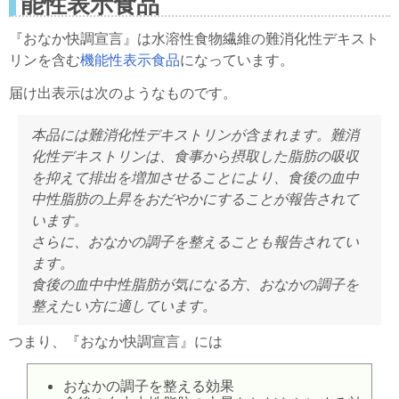
能性表示食品
『おなか快調宣言』は水溶性食物繊維の難消化性デキスト
リンを含む
機能性表示食品
になっています。
届け出表示は次のようなものです。
本品には難消化性デキストリンが含まれます。難消
化性デキストリンは、食事から摂取した脂肪の吸収
を抑えて排出を増加させることにより、食後の血中
中性脂肪の上昇をおだやかにすることが報告されて
います。
さらに、おなかの調子を整えることも報告されてい
ます。
食後の血中中性脂肪が気になる方、おなかの調子を
整えたい方に適しています。
つまり、『おなか快調宣言』には
おなかの調子を整える効果