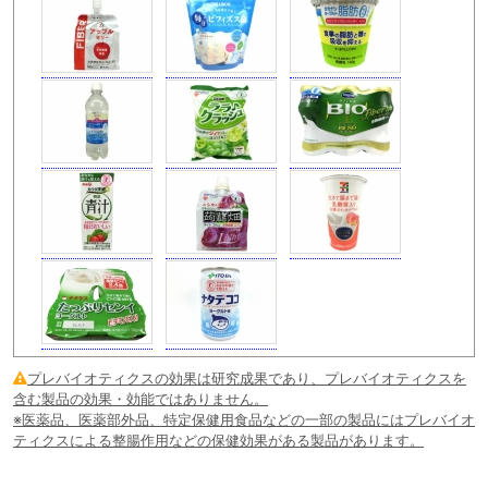
プレバイオティクスの効果は研究成果であり、プレバイオティクスを
含む製品の効果・効能ではありません。
※医薬品、医薬部外品、特定保健用食品などの一部の製品にはプレバイオ
ティクスによる整腸作用などの保健効果がある製品があります。