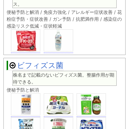
ス。
便秘予防と解消 / 免疫力強化 / アレルギー症状改善 / 花
粉症予防・症状改善 / ガン予防 / 抗肥満作用 / 感染症の
感染リスク低減・症状軽減
ビフィズス菌
株名まで記載のないビフィズス菌。整腸作用が期
待できる。
便秘予防と解消