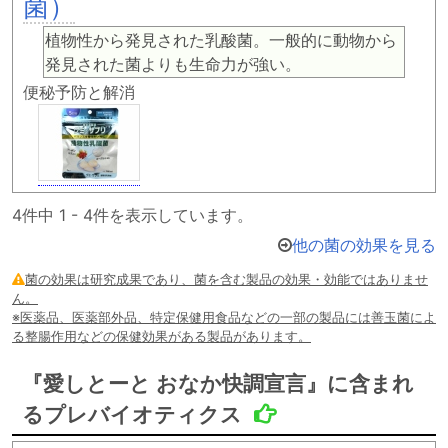
菌）
植物性から発見された乳酸菌。一般的に動物から
発見された菌よりも生命力が強い。
便秘予防と解消
4件中 1 - 4件を表示しています。
他の菌の効果を見る
菌の効果は研究成果であり、菌を含む製品の効果・効能ではありませ
ん。
※医薬品、医薬部外品、特定保健用食品などの一部の製品には善玉菌によ
る整腸作用などの保健効果がある製品があります。
『愛しとーと おなか快調宣言』に含まれ
るプレバイオティクス