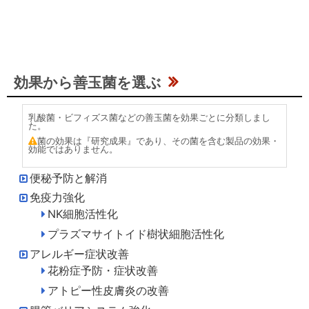
効果から善玉菌を選ぶ
乳酸菌・ビフィズス菌などの善玉菌を効果ごとに分類しまし
た。
菌の効果は『研究成果』であり、その菌を含む製品の効果・
効能ではありません。
便秘予防と解消
免疫力強化
NK細胞活性化
プラズマサイトイド樹状細胞活性化
アレルギー症状改善
花粉症予防・症状改善
アトピー性皮膚炎の改善