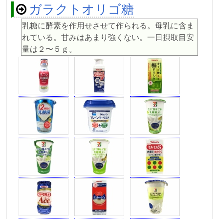
ガラクトオリゴ糖
乳糖に酵素を作用せさせて作られる。母乳に含ま
れている。甘みはあまり強くない。一日摂取目安
量は２〜５ｇ。