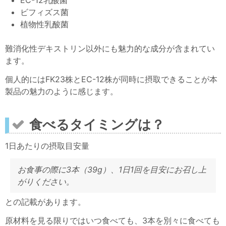
EC-12乳酸菌
ビフィズス菌
植物性乳酸菌
難消化性デキストリン以外にも魅力的な成分が含まれてい
ます。
個人的にはFK23株とEC-12株が同時に摂取できることが本
製品の魅力のように感じます。
食べるタイミングは？
1日あたりの摂取目安量
お食事の際に3本（39g）、1日1回を目安にお召し上
がりください。
との記載があります。
原材料を見る限りではいつ食べても、3本を別々に食べても