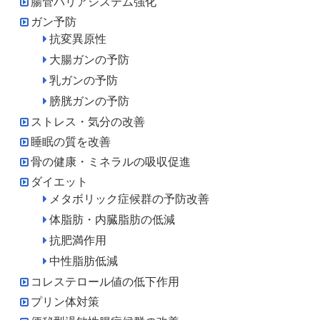
腸管バリアシステム強化
ガン予防
抗変異原性
大腸ガンの予防
乳ガンの予防
膀胱ガンの予防
ストレス・気分の改善
睡眠の質を改善
骨の健康・ミネラルの吸収促進
ダイエット
メタボリック症候群の予防改善
体脂肪・内臓脂肪の低減
抗肥満作用
中性脂肪低減
コレステロール値の低下作用
プリン体対策