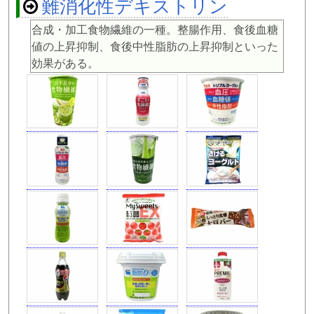
難消化性デキストリン
合成・加工食物繊維の一種。整腸作用、食後血糖
値の上昇抑制、食後中性脂肪の上昇抑制といった
効果がある。