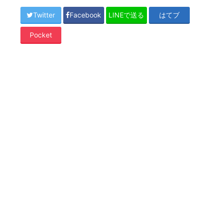
Twitter
Facebook
LINEで送る
はてブ
Pocket