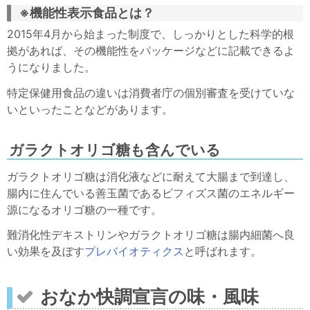
※機能性表示食品とは？
2015年4月から始まった制度で、しっかりとした科学的根
拠があれば、その機能性をパッケージなどに記載できるよ
うになりました。
特定保健用食品の違いは消費者庁の個別審査を受けていな
いといったことなどがあります。
ガラクトオリゴ糖も含んでいる
ガラクトオリゴ糖は消化液などに耐えて大腸まで到達し、
腸内に住んでいる善玉菌であるビフィズス菌のエネルギー
源になるオリゴ糖の一種です。
難消化性デキストリンやガラクトオリゴ糖は腸内細菌へ良
い効果を及ぼす
プレバイオティクス
と呼ばれます。
おなか快調宣言の味・風味