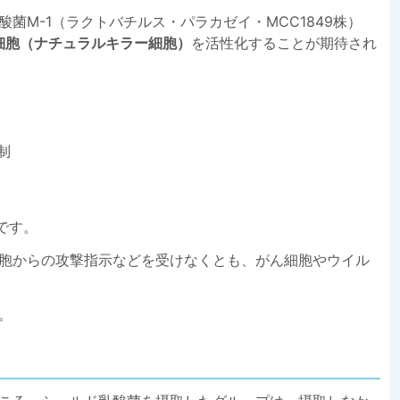
菌M-1（ラクトバチルス・パラカゼイ・MCC1849株）
細胞（ナチュラルキラー細胞）
を活性化することが期待され
制
です。
細胞からの攻撃指示などを受けなくとも、がん細胞やウイル
。