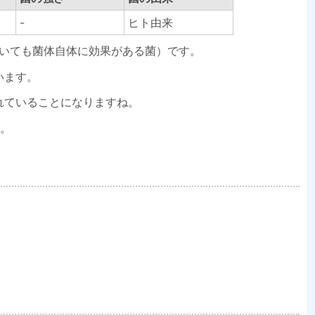
-
ヒト由来
いても菌体自体に効果がある菌）です。
います。
れていることになりますね。
す。