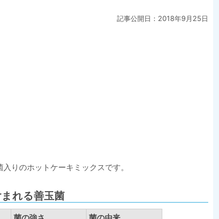
記事公開日：2018年9月25日
菌入りのホットケーキミックスです。
含まれる善玉菌
菌の強さ
菌の由来