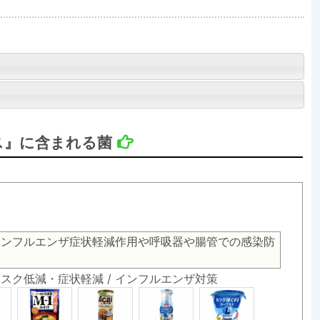
ス』に含まれる菌
インフルエンザ症状軽減作用や呼吸器や腸管での感染防
染リスク低減・症状軽減 / インフルエンザ対策