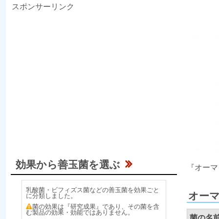
スポンサーリンク
効果から善玉菌を選ぶ
『オーマ
乳酸菌・ビフィズス菌などの善玉菌を効果ごと
オーマ
に分類しました。
菌の効果は『研究成果』であり、その菌を含
む製品の効果・効能ではありません。
菌の名