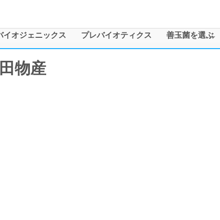
メインコンテンツに移動
バイオジェニックス
プレバイオティクス
善玉菌を選ぶ
田物産