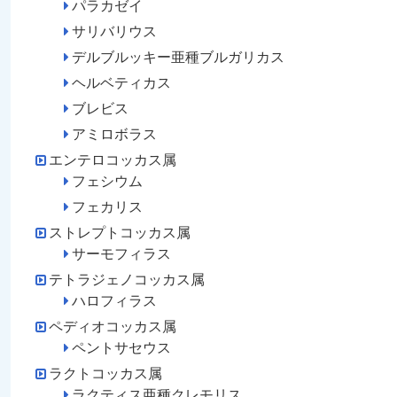
パラカゼイ
サリバリウス
デルブルッキー亜種ブルガリカス
ヘルベティカス
ブレビス
アミロボラス
エンテロコッカス属
フェシウム
フェカリス
ストレプトコッカス属
サーモフィラス
テトラジェノコッカス属
ハロフィラス
ペディオコッカス属
ペントサセウス
ラクトコッカス属
ラクティス亜種クレモリス