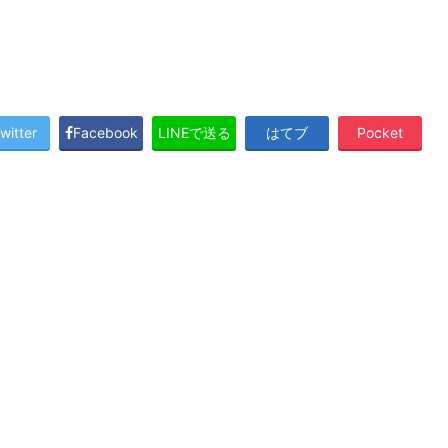
witter
Facebook
LINEで送る
はてブ
Pocket