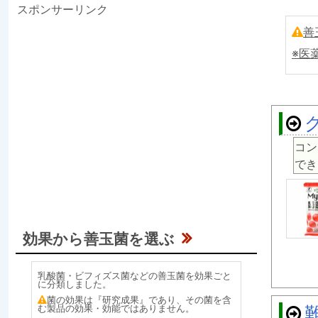
スポンサーリンク
善
※医
コン
でき
効果から善玉菌を選ぶ
乳酸菌・ビフィズス菌などの善玉菌を効果ごと
に分類しました。
菌の効果は『研究成果』であり、その菌を含
む製品の効果・効能ではありません。