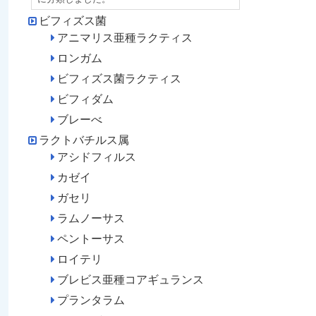
ビフィズス菌
アニマリス亜種ラクティス
ロンガム
ビフィズス菌ラクティス
ビフィダム
ブレーべ
ラクトバチルス属
アシドフィルス
カゼイ
ガセリ
ラムノーサス
ペントーサス
ロイテリ
ブレビス亜種コアギュランス
プランタラム