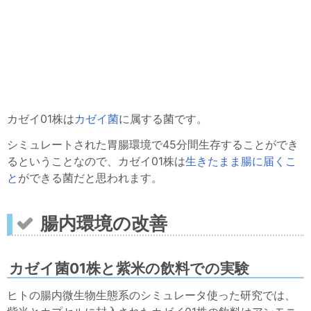
カゼイ01株は
カゼイ菌
に属する菌です。
シミュレートされた胃腸環境で45分間生存することができ
るということなので、カゼイ01株は
生きたまま腸に届くこ
と
ができる菌だと思われます。
腸内環境の改善
カゼイ菌01株と紫米の飲料での実験
ヒトの腸内微生物生態系のシミュレータ使った研究では、