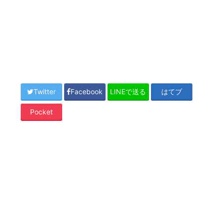
Twitter
Facebook
LINEで送る
はてブ
Pocket