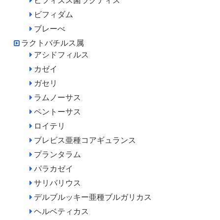
ビフィズス菌ラクティス
ビフィダム
ブレーべ
ラクトバチルス属
アシドフィルス
カゼイ
ガセリ
ラムノーサス
ペントーサス
ロイテリ
ブレビス亜種コアギュランス
プランタラム
パラカゼイ
サリバリウス
デルブルッキー亜種ブルガリカス
ヘルベティカス