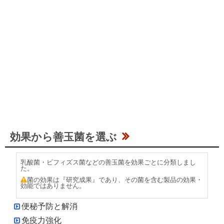
効果から善玉菌を選ぶ
乳酸菌・ビフィズス菌などの善玉菌を効果ごとに分類しまし
た。
菌の効果は『研究成果』であり、その菌を含む製品の効果・
効能ではありません。
便秘予防と解消
免疫力強化