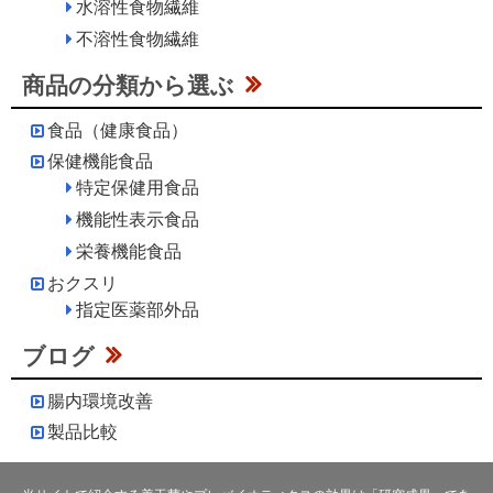
水溶性食物繊維
不溶性食物繊維
商品の分類から選ぶ
食品（健康食品）
保健機能食品
特定保健用食品
機能性表示食品
栄養機能食品
おクスリ
指定医薬部外品
ブログ
腸内環境改善
製品比較