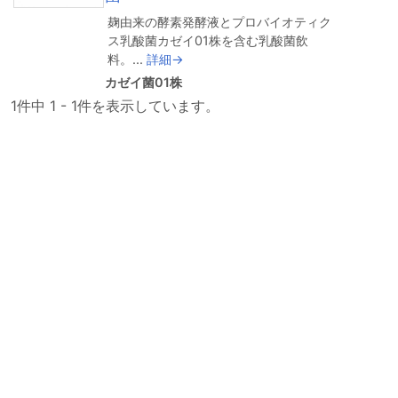
麹由来の酵素発酵液とプロバイオティク
ス乳酸菌カゼイ01株を含む乳酸菌飲
料。...
詳細→
カゼイ菌01株
1件中 1 - 1件を表示しています。