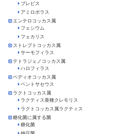
ブレビス
アミロボラス
エンテロコッカス属
フェシウム
フェカリス
ストレプトコッカス属
サーモフィラス
テトラジェノコッカス属
ハロフィラス
ペディオコッカス属
ペントサセウス
ラクトコッカス属
ラクティス亜種クレモリス
ラクトコッカス属ラクティス
糖化菌に属する菌
糖化菌
納豆菌