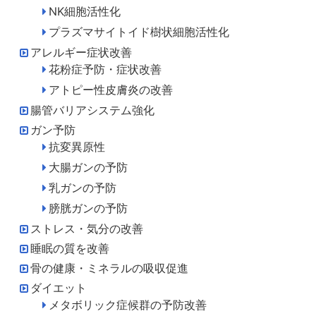
NK細胞活性化
プラズマサイトイド樹状細胞活性化
アレルギー症状改善
花粉症予防・症状改善
アトピー性皮膚炎の改善
腸管バリアシステム強化
ガン予防
抗変異原性
大腸ガンの予防
乳ガンの予防
膀胱ガンの予防
ストレス・気分の改善
睡眠の質を改善
骨の健康・ミネラルの吸収促進
ダイエット
メタボリック症候群の予防改善