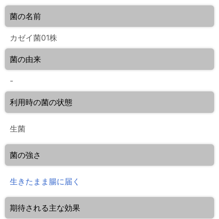
菌の名前
カゼイ菌01株
菌の由来
-
利用時の菌の状態
生菌
菌の強さ
生きたまま腸に届く
期待される主な効果