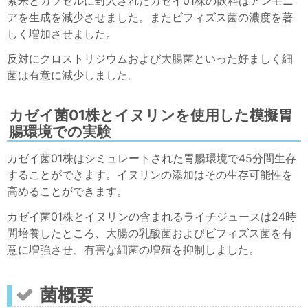
紫米と
カプセルに封入されたカゼイ01株の飲料はアンモニ
アを生成を減少させました。またビフィズス菌の濃度を著
しく増加させました。
反対にクロストリジウムおよび大腸菌といった好ましく細
菌は有意に減少しました。
カゼイ菌01株とイヌリンを使用した模擬胃
腸環境での実験
カゼイ菌01株はシミュレートされた胃腸環境で45分間生存
することができます。イヌリンの添加はその生存可能性を
高めることができます。
カゼイ菌01株とイヌリンの含まれるライチジュースは24時
間培養したところ、大腸の乳酸菌およびビフィズス菌を有
意に増強させ、有害な細菌の増殖を抑制しました。
菌概要