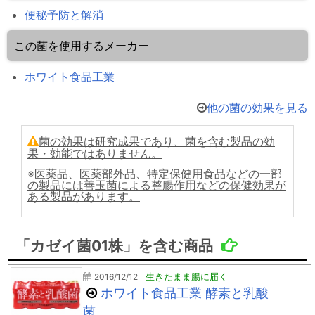
便秘予防と解消
この菌を使用するメーカー
ホワイト食品工業
他の菌の効果を見る
菌の効果は研究成果であり、菌を含む製品の効
果・効能ではありません。
※医薬品、医薬部外品、特定保健用食品などの一部
の製品には善玉菌による整腸作用などの保健効果が
ある製品があります。
「カゼイ菌01株」を含む商品
2016/12/12
生きたまま腸に届く
ホワイト食品工業 酵素と乳酸
菌