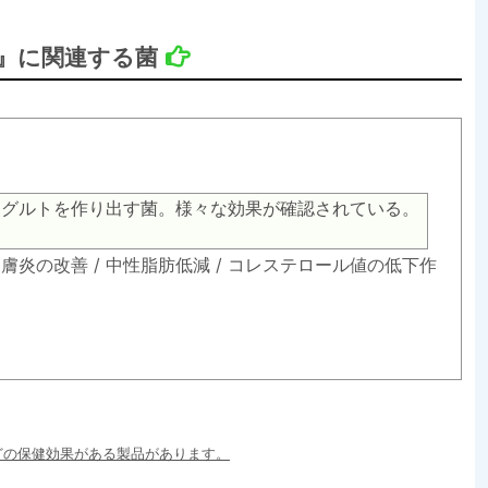
』に関連する菌
ーグルトを作り出す菌。様々な効果が確認されている。
皮膚炎の改善 / 中性脂肪低減 / コレステロール値の低下作
どの保健効果がある製品があります。