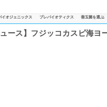
メインコンテンツに移動
バイオジェニックス
プレバイオティクス
善玉菌を選ぶ
ュース】フジッコカスピ海ヨ