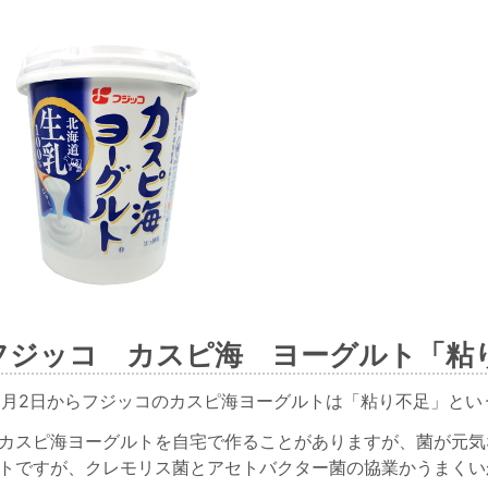
フジッコ カスピ海 ヨーグルト「粘
年11月2日からフジッコのカスピ海ヨーグルトは「粘り不足」と
カスピ海ヨーグルトを自宅で作ることがありますが、菌が元気
トですが、クレモリス菌とアセトバクター菌の協業かうまくい