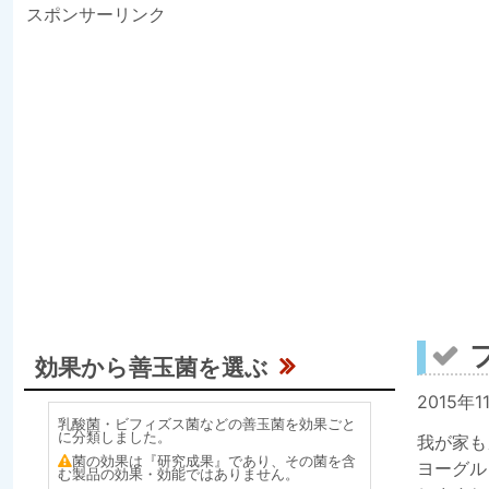
スポンサーリンク
効果から善玉菌を選ぶ
2015
乳酸菌・ビフィズス菌などの善玉菌を効果ごと
に分類しました。
我が家も
菌の効果は『研究成果』であり、その菌を含
ヨーグル
む製品の効果・効能ではありません。