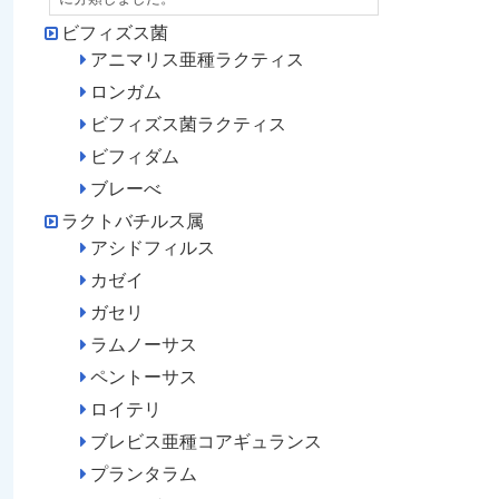
ビフィズス菌
アニマリス亜種ラクティス
ロンガム
ビフィズス菌ラクティス
ビフィダム
ブレーべ
ラクトバチルス属
アシドフィルス
カゼイ
ガセリ
ラムノーサス
ペントーサス
ロイテリ
ブレビス亜種コアギュランス
プランタラム