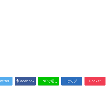
witter
Facebook
LINEで送る
はてブ
Pocket