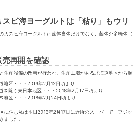
。
カスピ海ヨーグルトは「粘り」もウリ
のカスピ海ヨーグルトは菌体自体だけでなく、菌体外多糖体（
。
販売再開を確認
と生産設備の改善が行われ、生産工場がある北海道地区から順
道地区・・・2016年2月12日頃より
道を除く東日本地区・・・2016年2月17日頃より
本地区・・・2016年2月24日頃より
区に住む私は本日2016年2月17日に近所のスーパーで「フ
きました。