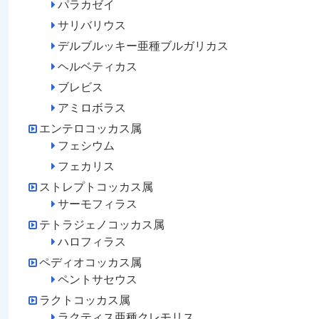
パラカゼイ
サリバリウス
デルブルッキー亜種ブルガリカス
ヘルベティカス
ブレビス
アミロボラス
エンテロコッカス属
フェシウム
フェカリス
ストレプトコッカス属
サーモフィラス
テトラジェノコッカス属
ハロフィラス
ペディオコッカス属
ペントサセウス
ラクトコッカス属
ラクティス亜種クレモリス